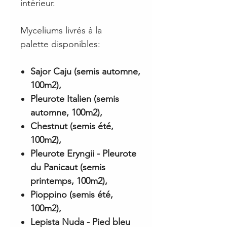
intérieur.
Myceliums livrés à la
palette disponibles:
Sajor Caju (semis automne,
100m2),
Pleurote Italien (semis
automne, 100m2),
Chestnut (semis été,
100m2),
Pleurote Eryngii - Pleurote
du Panicaut (semis
printemps, 100m2),
Pioppino (semis été,
100m2),
Lepista Nuda - Pied bleu