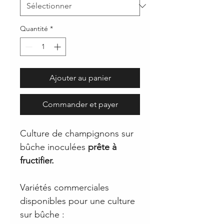
Quantité
*
Ajouter au panier
Commander et payer
Culture de champignons sur
bûche inoculées
prête à
fructifier.
Variétés commerciales
disponibles pour une culture
sur bûche :