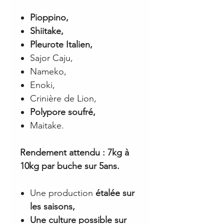
Pioppino,
Shiitake,
Pleurote Italien,
Sajor Caju,
Nameko,
Enoki,
Crinière de Lion,
Polypore soufré,
Maitake.
Rendement attendu : 7kg à
10kg par buche sur 5ans.
Une production
étalée sur
les saisons,
Une culture possible sur