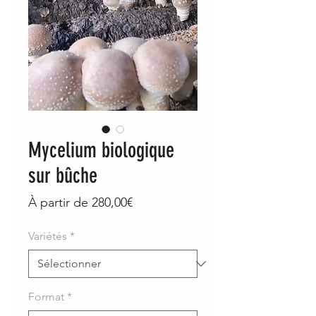
Mycelium biologique
sur bûche
Prix
À partir de
280,00€
promotionnel
Variétés​​
*
Format
*