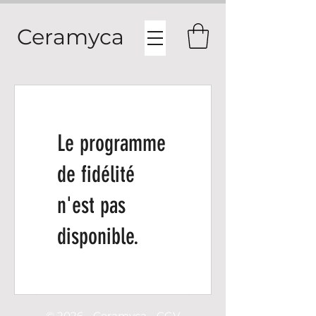
Ceramyca
Le programme
de fidélité
n'est pas
disponible.
© 2026 - Ceramyca - CGV