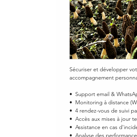
Sécuriser et développer vot
accompagnement personnal
•⁠ ⁠Support email & WhatsA
•⁠ ⁠Monitoring à distance (
•⁠ ⁠4 rendez-vous de suivi pa
•⁠ ⁠Accès aux mises à jour 
•⁠ ⁠Assistance en cas d'inci
•⁠ ⁠Analyse des performanc