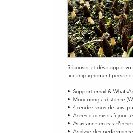
Sécuriser et développer vot
accompagnement personnal
•⁠ ⁠Support email & WhatsA
•⁠ ⁠Monitoring à distance (
•⁠ ⁠4 rendez-vous de suivi pa
•⁠ ⁠Accès aux mises à jour 
•⁠ ⁠Assistance en cas d'inci
•⁠ ⁠Analyse des performanc