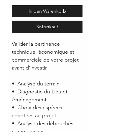
In den Warenkorb
Sofortkauf
Valider la pertinence
technique, économique et
commerciale de votre projet
avant d'investir.
•⁠ ⁠Analyse du terrain
•⁠ ⁠Diagnostic du Lieu et
Aménagement
•⁠ ⁠Choix des espèces
adaptées au projet
•⁠ ⁠Analyse des débouchés
commerciaux