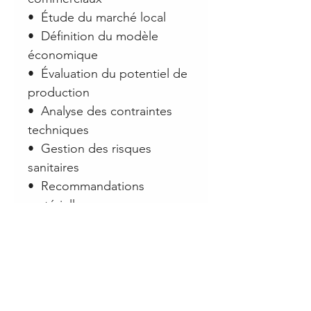
•⁠ ⁠Étude du marché local
•⁠ ⁠Définition du modèle
économique
•⁠ ⁠Évaluation du potentiel de
production
•⁠ ⁠Analyse des contraintes
techniques
•⁠ ⁠Gestion des risques
sanitaires
•⁠ ⁠Recommandations
matérielles
Livrables
•⁠ ⁠Rapport d'audit
•⁠ ⁠Préconisations techniques